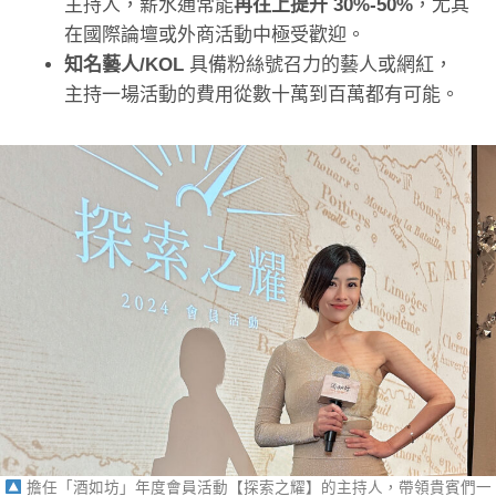
主持人，薪水通常能
再往上提升 30%-50%
，尤其
在國際論壇或外商活動中極受歡迎。
知名藝人/KOL
具備粉絲號召力的藝人或網紅，
主持一場活動的費用從數十萬到百萬都有可能。
擔任「酒如坊」年度會員活動【探索之耀】的主持人，帶領貴賓們一