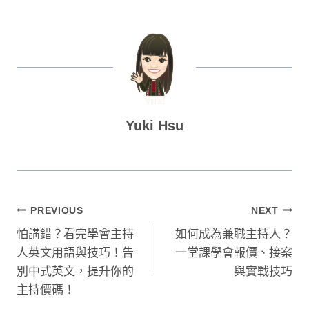
Yuki Hsu
文
PREVIOUS
NEXT
怕講錯？看完學會主持
如何成為兼職主持人？
章
人英文用語與技巧！告
一堂課學會報價、接案
導
別中式英文，提升你的
與實戰技巧
主持價碼！
覽