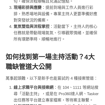
句，確保流程順暢且充滿記憶點。
現場彩排與應變
：提前到場與工作人員進行彩
排，熟悉場地與設備。專業主持人更要準備好應
對突發狀況的備案。
氣氛營造與流程掌控
：活動當下，主持人的核心
任務就是帶動現場氣氛、引導觀眾情緒，並確保
所有環節準時、順暢地進行。
如何找到第一場主持活動？4大
職缺管道大公開
萬事起頭難，以下是新手也能嘗試的 4 種接案管道：
線上求職平台與接案網
：在 104、1111 等網站搜
尋「活動主持」，或是在 Pro360達人網、Tasker
出任務等平台建立專家檔案，等待案主聯繫。