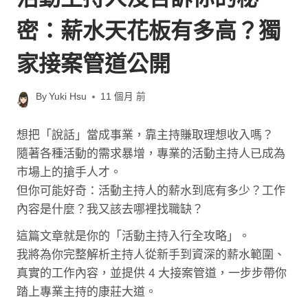
密：薪水天花板有多高？獨
家接案管道公開
By
Yuki Hsu
11 個月 前
想把「說話」當成事業，靠主持賺取理想收入嗎？
隨著各種活動的需求暴增，專業的活動主持人已成為
市場上的搶手人才。
但你可能好奇：活動主持人的薪水到底有多少？工作
內容是什麼？我又該去哪裡找職缺？
這篇文章就是你的「活動主持入行全攻略」。
我將為你完整解析主持人從新手到資深的薪水範圍、
真實的工作內容，並提供 4 大接案管道，一步步帶你
踏上專業主持的康莊大道。