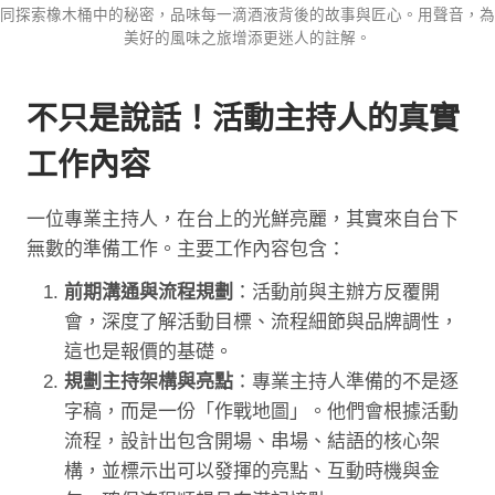
同探索橡木桶中的秘密，品味每一滴酒液背後的故事與匠心。用聲音，為
美好的風味之旅增添更迷人的註解。
不只是說話！活動主持人的真實
工作內容
一位專業主持人，在台上的光鮮亮麗，其實來自台下
無數的準備工作。主要工作內容包含：
前期溝通與流程規劃
：活動前與主辦方反覆開
會，深度了解活動目標、流程細節與品牌調性，
這也是報價的基礎。
規劃主持架構與亮點
：專業主持人準備的不是逐
字稿，而是一份「作戰地圖」。他們會根據活動
流程，設計出包含開場、串場、結語的核心架
構，並標示出可以發揮的亮點、互動時機與金