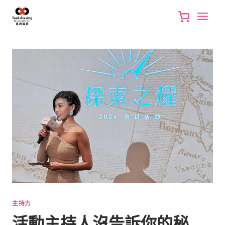
Skip
to
content
主持力
活動主持人沒告訴你的秘