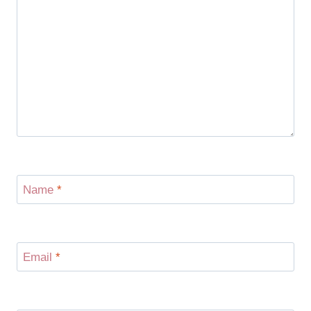
Name
*
Email
*