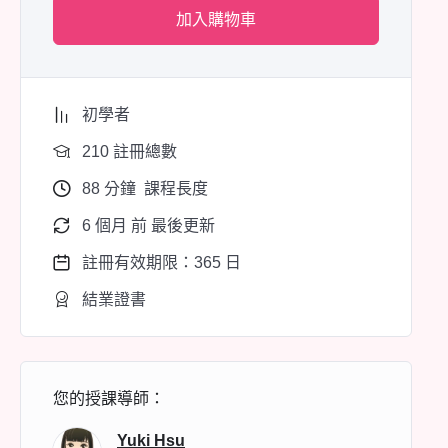
加入購物車
初學者
210 註冊總數
88
分鐘
課程長度
6 個月 前 最後更新
註冊有效期限：365 日
結業證書
您的授課導師：
Yuki Hsu