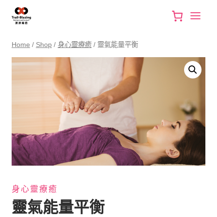
Skip
to
content
Home
/
Shop
/
身心靈療癒
/
靈氣能量平衡
身心靈療癒
靈氣能量平衡