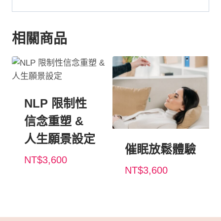
相關商品
NLP 限制性
信念重塑 &
人生願景設定
催眠放鬆體驗
NT$
3,600
NT$
3,600