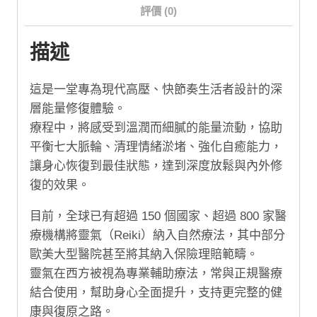
評價 (0)
描述
這是一堂專為現代高壓、快節奏生活者設計的深
層能量修復體驗。
療程中，將感受到溫潤而細膩的能量流動，協助
平衡七大脈輪、清理情緒淤堵、強化自癒能力，
讓身心恢復到最佳狀態，達到深度放鬆與內外修
復的效果。
目前，全球已有超過
150
個國家、超過
800
家醫
療機構將靈氣（
Reiki
）納入自然療法，其中部分
歐美大型醫院甚至將其納入保險理賠範疇。
靈氣在西方被視為專業輔助療法，常與正規醫療
結合使用，幫助身心全面提升，支持更完整的健
康與復原之路。