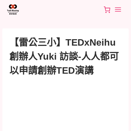
Skip
to
content
【雷公三小】TEDxNeihu
創辦人Yuki 訪談-人人都可
以申請創辦TED演講