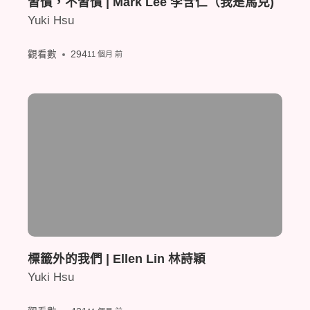
習慣，不習慣 | Mark Lee 李含仁（我是馬克)
Yuki Hsu
觀看數
294
11 個月 前
標籤外的我們 | Ellen Lin 林詩穎
Yuki Hsu