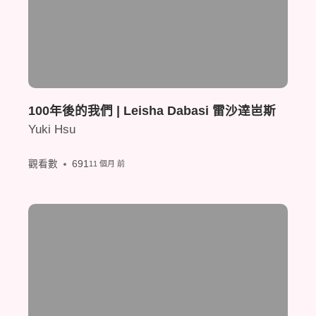
100年後的我們 | Leisha Dabasi 雷沙逹岜斯
Yuki Hsu
觀看數
691
11 個月 前