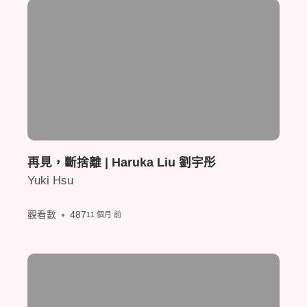
再見，斷捨離 | Haruka Liu 劉宇彤
Yuki Hsu
觀看數
487
11 個月 前