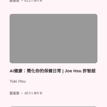
觀看數
421
11 個月 前
AI健康：簡化你的保健日常 | Joe Hsu 許智超
Yuki Hsu
觀看數
457
11 個月 前