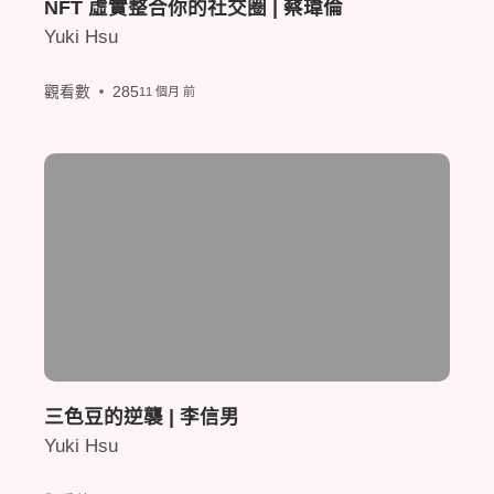
NFT 虛實整合你的社交圈 | 蔡瑋倫
Yuki Hsu
觀看數
285
11 個月 前
三色豆的逆襲 | 李信男
Yuki Hsu