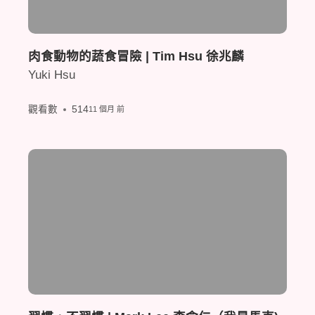
肉食動物的蔬食冒險 | Tim Hsu 徐兆麟
Yuki Hsu
觀看數
514
11 個月 前