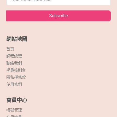
g
a
Subscribe
t
i
網站地圖
o
首頁
課程總覽
n
聯絡我們
學員控制台
隱私權條款
使用條例
會員中心
帳號管理