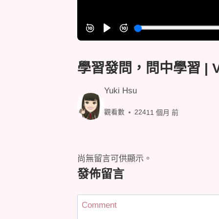
學習發問，問中學習 | Vi
Yuki Hsu
觀看數
224
11 個月 前
尚無留言可供顯示。
發佈留言
Comment