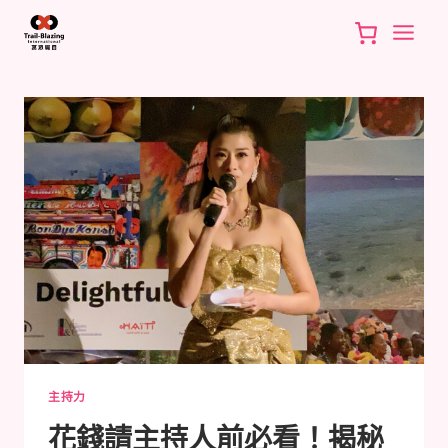
Skip
to
content
主持力
花錢請主持人前必看！揭秘