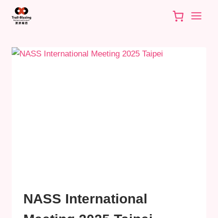
Skip
to
content
NASS International