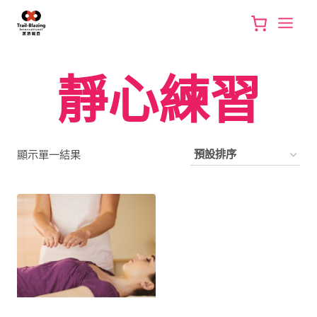
Skip
to
content
靜心練習
顯示單一結果