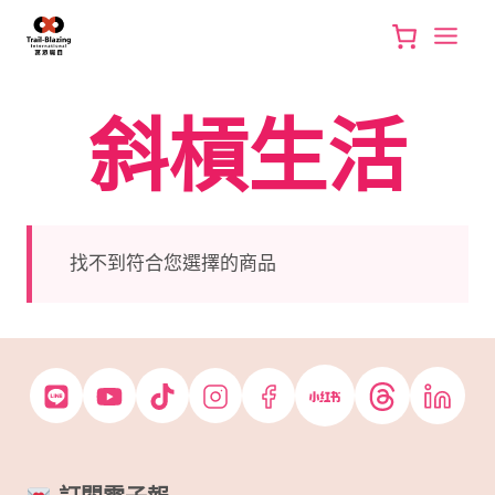
Skip
to
content
斜槓生活
找不到符合您選擇的商品