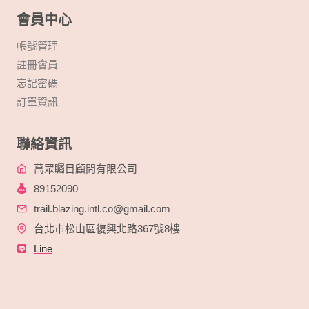
會員中心
帳號管理
註冊會員
忘記密碼
訂單資訊
聯絡資訊
萬眾矚目顧問有限公司
89152090
trail.blazing.intl.co@gmail.com
台北市松山區復興北路367號8樓
Line