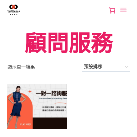
Skip
to
content
顧問服務
顯示單一結果