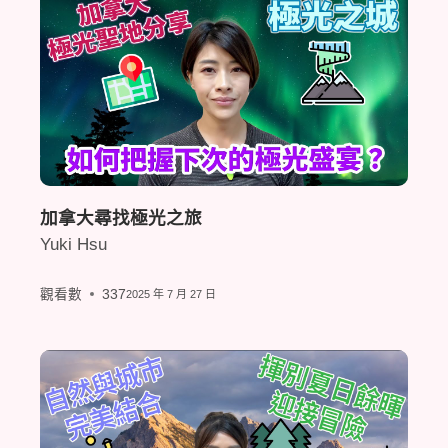
加拿大尋找極光之旅
Yuki Hsu
觀看數
337
2025 年 7 月 27 日