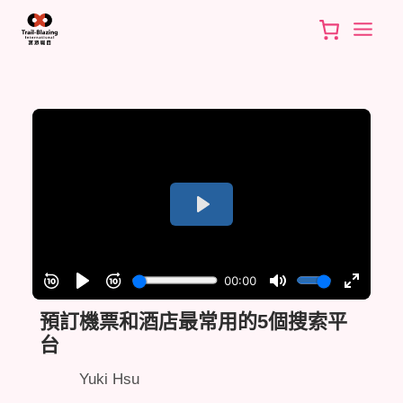
Skip
to
content
預訂機票和酒店最常用的5個搜索平
台
Yuki Hsu