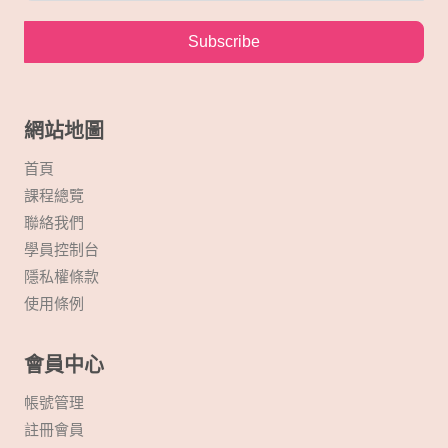
g
a
Subscribe
t
i
網站地圖
o
首頁
課程總覽
n
聯絡我們
學員控制台
隱私權條款
使用條例
會員中心
帳號管理
註冊會員