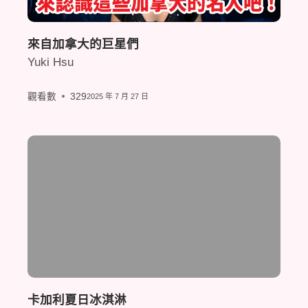
來自加拿大的巨星們
Yuki Hsu
觀看數
329
2025 年 7 月 27 日
卡加利夏日冰淇淋