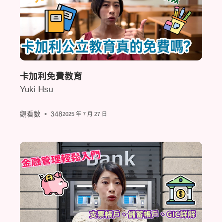
卡加利免費教育
Yuki Hsu
觀看數
348
2025 年 7 月 27 日