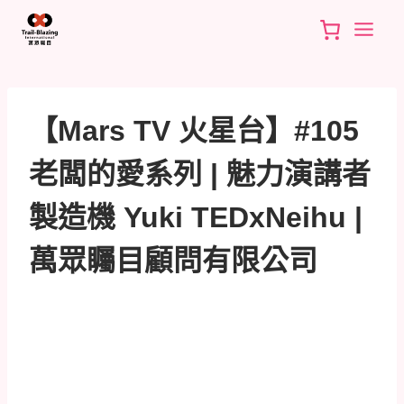
Skip
to
content
【Mars TV 火星台】#105
老闆的愛系列 | 魅力演講者
製造機 Yuki TEDxNeihu |
萬眾矚目顧問有限公司