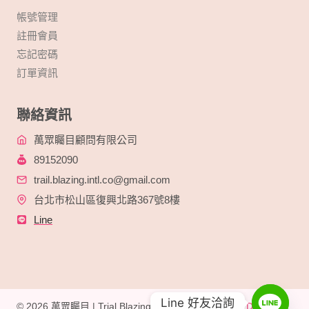
帳號管理
註冊會員
忘記密碼
訂單資訊
聯絡資訊
萬眾矚目顧問有限公司
89152090
trail.blazing.intl.co@gmail.com
台北市松山區復興北路367號8樓
Line
Line 好友洽詢
© 2026 萬眾矚目 | Trial Blazing International Built By
Digital By