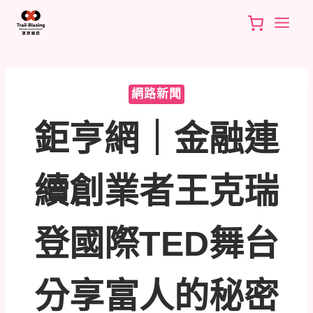
Skip
to
content
網路新聞
鉅亨網｜金融連
續創業者王克瑞
登國際TED舞台
分享富人的秘密