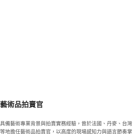
藝術品拍賣官
具備藝術專業背景與拍賣實務經驗，曾於法國、丹麥、台灣
等地擔任藝術品拍賣官，以高度的現場感知力與語言節奏掌